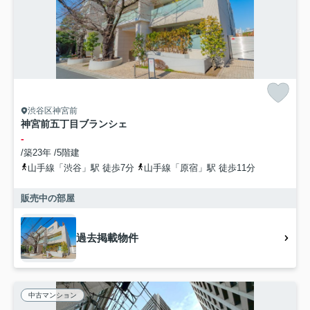
渋谷区神宮前
神宮前五丁目ブランシェ
-
/築23年 /5階建
山手線「渋谷」駅 徒歩7分
山手線「原宿」駅 徒歩11分
販売中の部屋
過去掲載物件
中古マンション