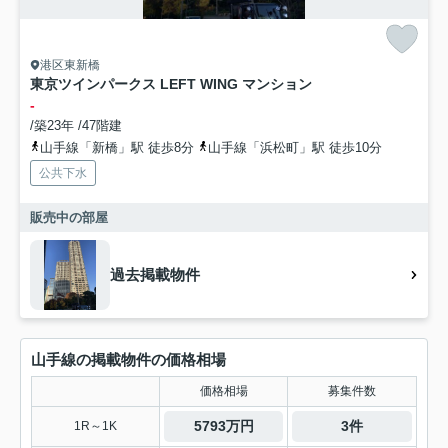
港区東新橋
東京ツインパークス LEFT WING マンション
-
/築23年 /47階建
山手線「新橋」駅 徒歩8分
山手線「浜松町」駅 徒歩10分
公共下水
販売中の部屋
過去掲載物件
山手線の掲載物件の価格相場
価格相場
募集件数
5793万円
3件
1R～1K