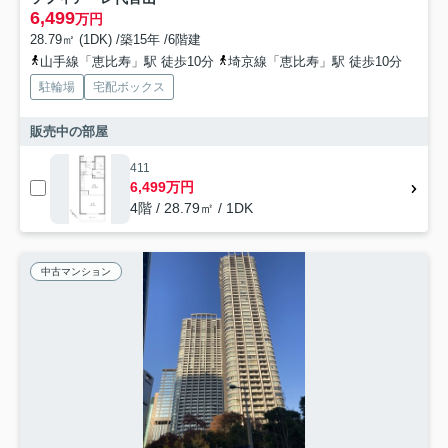
6,499
万円
28.79㎡ (1DK) /築15年 /6階建
山手線「恵比寿」駅 徒歩10分
埼京線「恵比寿」駅 徒歩10分
駐輪場
宅配ボックス
販売中の部屋
411
6,499万円
4階 / 28.79㎡ / 1DK
中古マンション