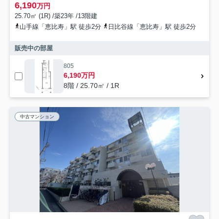
6,190
万円
25.70㎡ (1R) /築23年 /13階建
山手線「恵比寿」駅 徒歩2分
日比谷線「恵比寿」駅 徒歩2分
販売中の部屋
805
6,190万円
8階 / 25.70㎡ / 1R
中古マンション