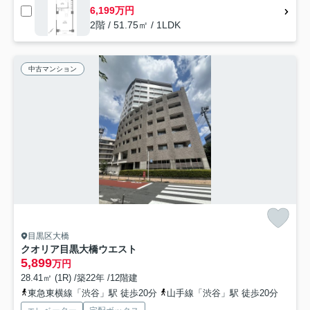
6,199万円
2階 / 51.75㎡ / 1LDK
中古マンション
目黒区大橋
クオリア目黒大橋ウエスト
5,899
万円
28.41㎡ (1R) /築22年 /12階建
東急東横線「渋谷」駅 徒歩20分
山手線「渋谷」駅 徒歩20分