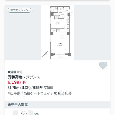
中古マンション
港区高輪
秀和高輪レジデンス
6,199
万円
51.75㎡ (1LDK) /築56年 /7階建
山手線「高輪ゲートウェイ」駅 徒歩10分
販売中の部屋
224