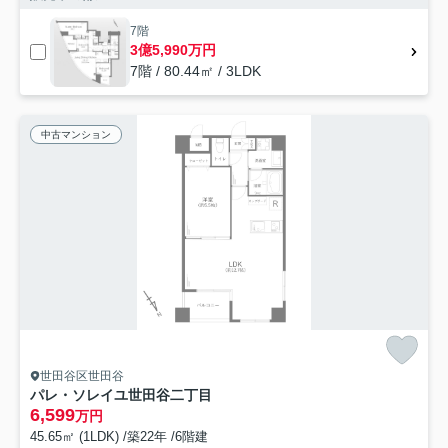
7階
3億5,990万円
7階 / 80.44㎡ / 3LDK
中古マンション
世田谷区世田谷
パレ・ソレイユ世田谷二丁目
6,599
万円
45.65㎡ (1LDK) /築22年 /6階建