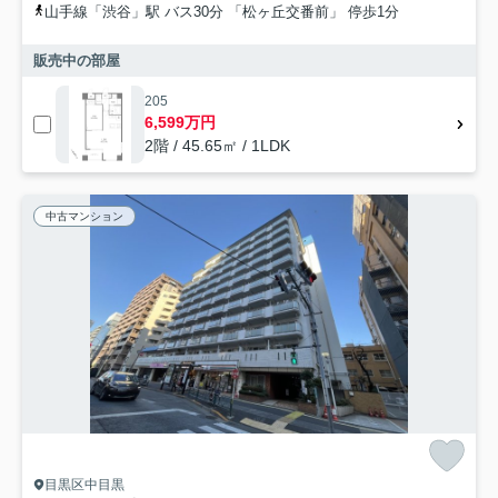
山手線「渋谷」駅 バス30分 「松ヶ丘交番前」 停歩1分
販売中の部屋
205
6,599万円
2階 / 45.65㎡ / 1LDK
中古マンション
目黒区中目黒