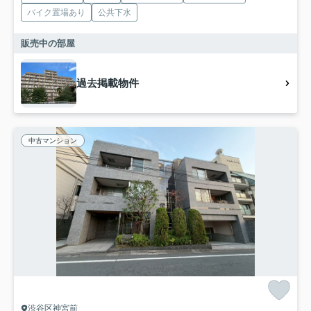
バイク置場あり
公共下水
販売中の部屋
過去掲載物件
中古マンション
渋谷区神宮前