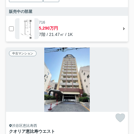
販売中の部屋
716
5,290万円
7階 / 21.47㎡ / 1K
中古マンション
渋谷区恵比寿西
クオリア恵比寿ウエスト