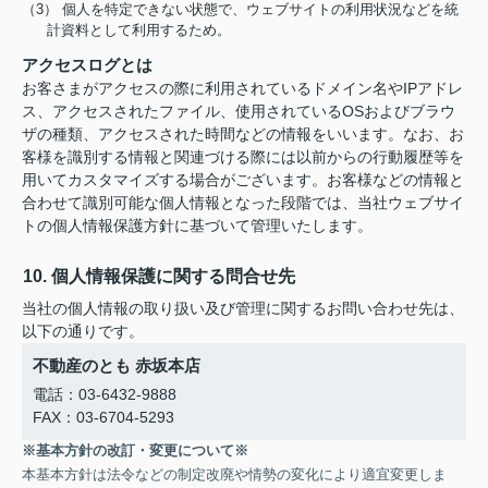
（3） 個人を特定できない状態で、ウェブサイトの利用状況などを統
計資料として利用するため。
アクセスログとは
お客さまがアクセスの際に利用されているドメイン名やIPアドレ
ス、アクセスされたファイル、使用されているOSおよびブラウ
ザの種類、アクセスされた時間などの情報をいいます。なお、お
客様を識別する情報と関連づける際には以前からの行動履歴等を
用いてカスタマイズする場合がございます。お客様などの情報と
合わせて識別可能な個人情報となった段階では、当社ウェブサイ
トの個人情報保護方針に基づいて管理いたします。
10. 個人情報保護に関する問合せ先
当社の個人情報の取り扱い及び管理に関するお問い合わせ先は、
以下の通りです。
不動産のとも 赤坂本店
電話：03-6432-9888
FAX：03-6704-5293
※基本方針の改訂・変更について※
本基本方針は法令などの制定改廃や情勢の変化により適宜変更しま