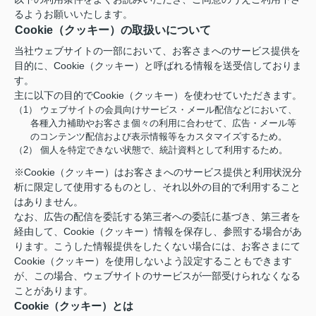
るようお願いいたします。
Cookie（クッキー）の取扱いについて
当社ウェブサイトの一部において、お客さまへのサービス提供を
目的に、Cookie（クッキー）と呼ばれる情報を送受信しておりま
す。
主に以下の目的でCookie（クッキー）を使わせていただきます。
（1） ウェブサイトの会員向けサービス・メール配信などにおいて、
各種入力補助やお客さま個々の利用に合わせて、広告・メール等
のコンテンツ配信および表示情報等をカスタマイズするため。
（2） 個人を特定できない状態で、統計資料として利用するため。
※Cookie（クッキー）はお客さまへのサービス提供と利用状況分
析に限定して使用するものとし、それ以外の目的で利用すること
はありません。
なお、広告の配信を委託する第三者への委託に基づき、第三者を
経由して、Cookie（クッキー）情報を保存し、参照する場合があ
ります。こうした情報提供をしたくない場合には、お客さまにて
Cookie（クッキー）を使用しないよう設定することもできます
が、この場合、ウェブサイトのサービスが一部受けられなくなる
ことがあります。
Cookie（クッキー）とは