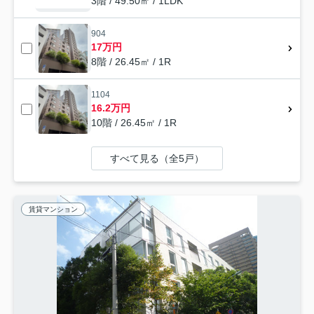
3階 / 49.50㎡ / 1LDK
904
17万円
8階 / 26.45㎡ / 1R
1104
16.2万円
10階 / 26.45㎡ / 1R
すべて見る（全5戸）
賃貸マンション