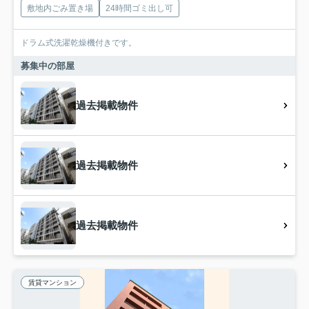
敷地内ごみ置き場
24時間ゴミ出し可
ドラム式洗濯乾燥機付きです。
募集中の部屋
過去掲載物件
過去掲載物件
過去掲載物件
賃貸マンション