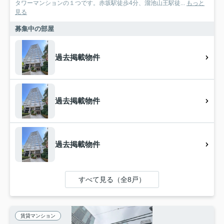
タワーマンションの１つです。赤坂駅徒歩4分、溜池山王駅徒...
もっと
見る
募集中の部屋
過去掲載物件
過去掲載物件
過去掲載物件
すべて見る（全8戸）
賃貸マンション