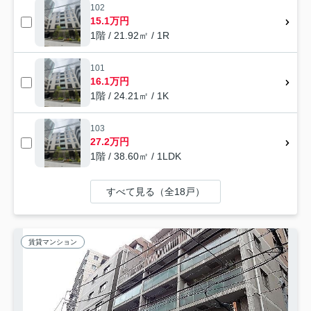
102
15.1万円
1階 / 21.92㎡ / 1R
101
16.1万円
1階 / 24.21㎡ / 1K
103
27.2万円
1階 / 38.60㎡ / 1LDK
すべて見る（全18戸）
賃貸マンション