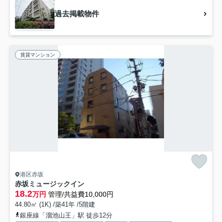
過去掲載物件
賃貸マンション
港区赤坂
赤坂ミュージックイン
18.2
万円
管理/共益費10,000円
44.80㎡ (1K) /築41年 /5階建
銀座線「溜池山王」駅 徒歩12分