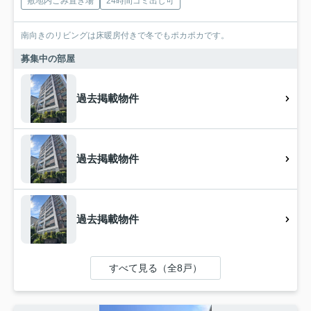
敷地内ごみ置き場
24時間ゴミ出し可
南向きのリビングは床暖房付きで冬でもポカポカです。
募集中の部屋
過去掲載物件
過去掲載物件
過去掲載物件
すべて見る（全8戸）