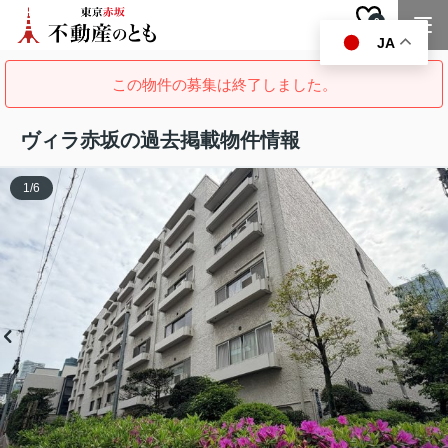
0
お気に入り
JA
この物件の募集は終了しました。
ヴィラ赤坂の過去掲載物件情報
1
/
6