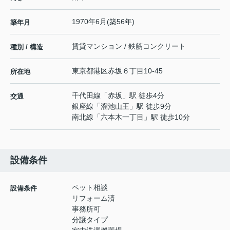
1970年6月(築56年)
築年月
賃貸マンション / 鉄筋コンクリート
種別 / 構造
東京都
港区
赤坂
６丁目10-45
所在地
千代田線
「
赤坂
」駅 徒歩4分
交通
銀座線
「
溜池山王
」駅 徒歩9分
南北線
「
六本木一丁目
」駅 徒歩10分
設備条件
ペット相談
設備条件
リフォーム済
事務所可
分譲タイプ