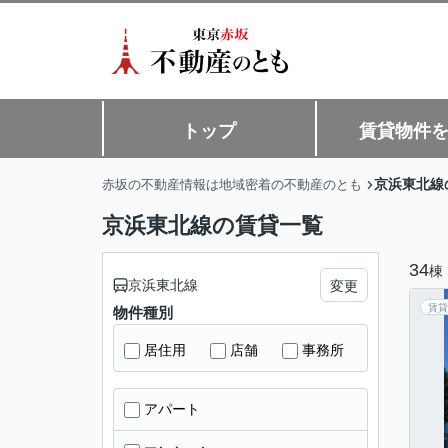
トップ
賃貸物件
京浜東北線
赤坂の不動産情報は地域密着の不動産のとも
京浜東北線の賃貸一覧
34
棟
京浜東北線
変更
賃貸
物件種別
居住用
店舗
事務所
アパート