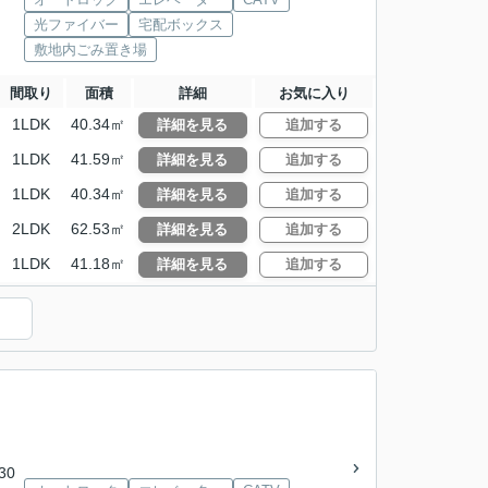
光ファイバー
宅配ボックス
敷地内ごみ置き場
間取り
面積
詳細
お気に入り
1LDK
40.34㎡
詳細を見る
追加する
1LDK
41.59㎡
詳細を見る
追加する
1LDK
40.34㎡
詳細を見る
追加する
2LDK
62.53㎡
詳細を見る
追加する
1LDK
41.18㎡
詳細を見る
追加する
30