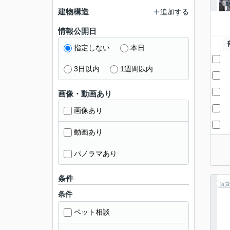
建物構造
追加する
情報公開日
指定しない
本日
3日以内
1週間以内
画像・動画あり
画像あり
動画あり
パノラマあり
条件
賃貸
条件
ペット相談