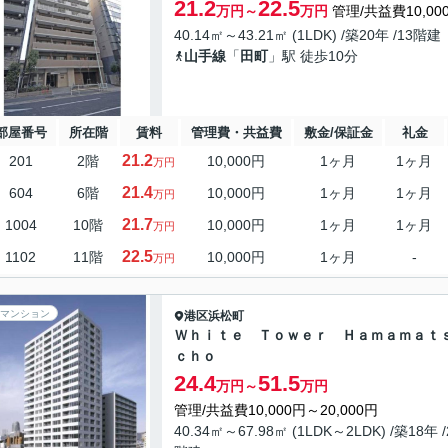
21.2
22.5
万円～
万円
管理/共益費10,00
40.14㎡～43.21㎡ (1LDK) /築20年 /13階建
山手線
「
田町
」駅 徒歩10分
部屋番号
所在階
賃料
管理費・共益費
敷金/保証金
礼金
21.2
201
2階
10,000円
1ヶ月
1ヶ月
万円
21.4
604
6階
10,000円
1ヶ月
1ヶ月
万円
21.7
1004
10階
10,000円
1ヶ月
1ヶ月
万円
22.5
1102
11階
10,000円
1ヶ月
-
万円
マンション
港区
浜松町
Ｗｈｉｔｅ Ｔｏｗｅｒ Ｈａｍａｍａｔ
ｃｈｏ
24.4
51.5
万円～
万円
管理/共益費10,000円～20,000円
40.34㎡～67.98㎡ (1LDK～2LDK) /築18年 /