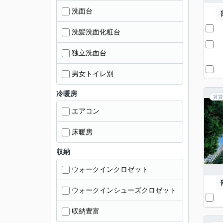
洗面台
洗髪洗面化粧台
独立洗面台
男女トイレ別
冷暖房
賃貸
エアコン
床暖房
収納
ウォークインクロゼット
ウォークインシューズクロゼット
収納豊富