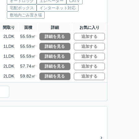
オートロック
エレベーター
CATV
宅配ボックス
インターネット対応
敷地内ごみ置き場
間取り
面積
詳細
お気に入り
2LDK
55.59㎡
詳細を見る
追加する
1LDK
55.59㎡
詳細を見る
追加する
1LDK
55.59㎡
詳細を見る
追加する
2LDK
57.74㎡
詳細を見る
追加する
2LDK
59.82㎡
詳細を見る
追加する
）