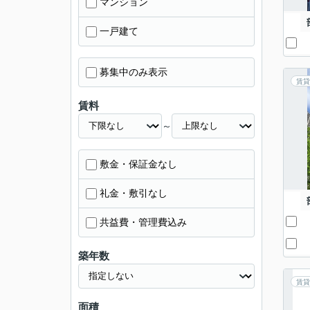
マンション
一戸建て
募集中のみ表示
賃貸
賃料
～
敷金・保証金なし
礼金・敷引なし
共益費・管理費込み
築年数
賃貸
面積