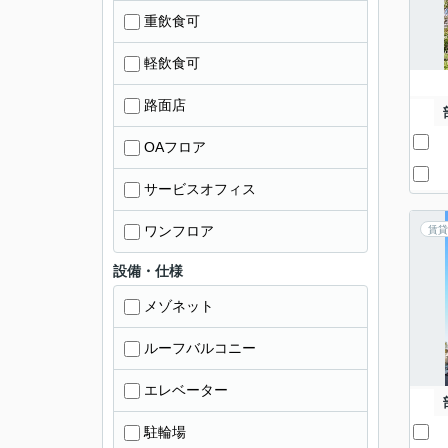
重飲食可
軽飲食可
路面店
OAフロア
サービスオフィス
ワンフロア
賃貸
設備・仕様
メゾネット
ルーフバルコニー
エレベーター
駐輪場