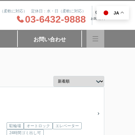
8:00（柔軟に対応） 定休日：水・日（柔軟に対応）
JA
0
03-6432-9888
お気に入り
お問い合わせ
駐輪場
オートロック
エレベーター
24時間ゴミ出し可