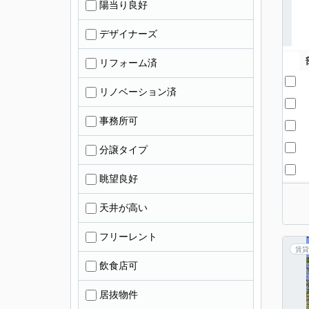
陽当り良好
デザイナーズ
リフォーム済
リノベーション済
事務所可
分譲タイプ
眺望良好
天井が高い
フリーレント
賃貸
飲食店可
居抜物件