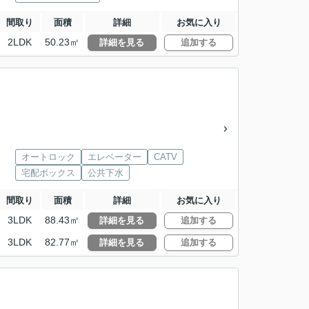
間取り
面積
詳細
お気に入り
2LDK
50.23㎡
詳細を見る
追加する
オートロック
エレベーター
CATV
宅配ボックス
公共下水
間取り
面積
詳細
お気に入り
3LDK
88.43㎡
詳細を見る
追加する
3LDK
82.77㎡
詳細を見る
追加する