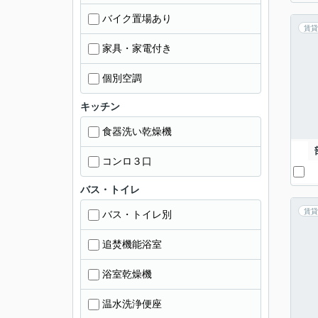
バイク置場あり
賃貸
家具・家電付き
個別空調
キッチン
食器洗い乾燥機
コンロ３口
バス・トイレ
賃貸
バス・トイレ別
追焚機能浴室
浴室乾燥機
温水洗浄便座