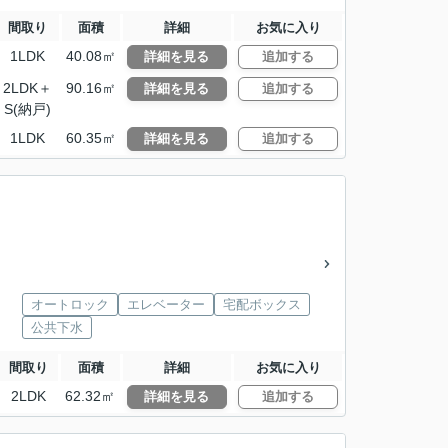
間取り
面積
詳細
お気に入り
1LDK
40.08㎡
詳細を見る
追加する
2LDK＋
90.16㎡
詳細を見る
追加する
S(納戸)
1LDK
60.35㎡
詳細を見る
追加する
オートロック
エレベーター
宅配ボックス
公共下水
間取り
面積
詳細
お気に入り
2LDK
62.32㎡
詳細を見る
追加する