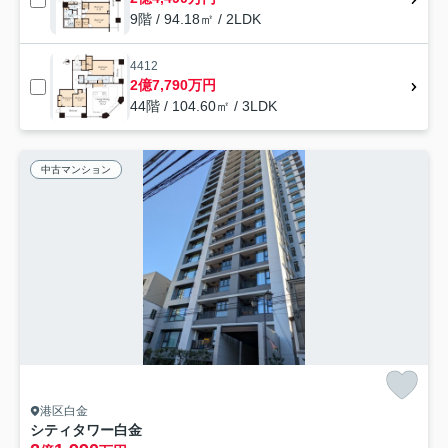
9階 / 94.18㎡ / 2LDK
4412
2億7,790万円
44階 / 104.60㎡ / 3LDK
中古マンション
港区白金
シティタワー白金