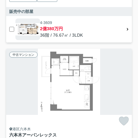
販売中の部屋
4-3609
2億380万円
36階 / 76.67㎡ / 3LDK
中古マンション
港区六本木
六本木アーバンレックス