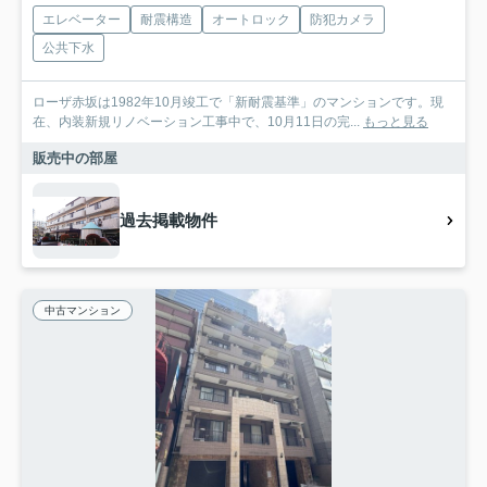
エレベーター
耐震構造
オートロック
防犯カメラ
公共下水
ローザ赤坂は1982年10月竣工で「新耐震基準」のマンションです。現
在、内装新規リノベーション工事中で、10月11日の完...
もっと見る
販売中の部屋
過去掲載物件
中古マンション