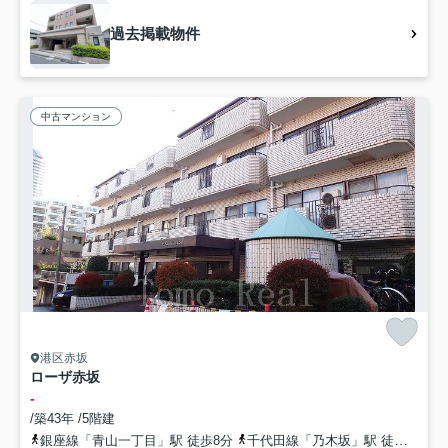
過去掲載物件
中古マンション
港区赤坂
ローザ赤坂
-
/築43年 /5階建
銀座線「青山一丁目」駅 徒歩8分
千代田線「乃木坂」駅 徒歩8分