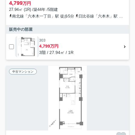
4,799
万円
27.94㎡ (1R) /築44年 /5階建
南北線「六本木一丁目」駅 徒歩5分
日比谷線「六本木」駅 徒歩7分
販売中の部屋
303
4,799万円
3階 / 27.94㎡ / 1R
中古マンション