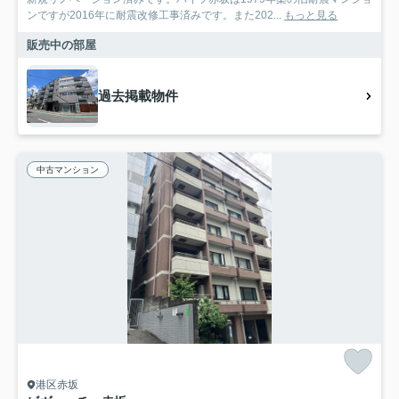
ンですが2016年に耐震改修工事済みです。また202...
もっと見る
販売中の部屋
過去掲載物件
中古マンション
港区赤坂