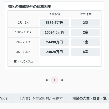
港区の掲載物件の価格相場
価格相場
空室件数
5389.5万円
2室
1R～1K
10094.5万円
2室
1DK～1LDK
24490万円
1室
2K～2LDK
24028万円
5室
3K～3LDK
-
-
4K～4LDK以上
1
のとも
【売買】を市区町村から探す
港区の売買・投資一覧