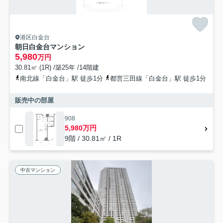
港区白金台
朝日白金台マンション
5,980
万円
30.81㎡ (1R) /築25年 /14階建
南北線「白金台」駅 徒歩1分
都営三田線「白金台」駅 徒歩1分
販売中の部屋
908
5,980万円
9階 / 30.81㎡ / 1R
中古マンション