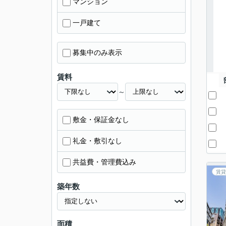
マンション
一戸建て
募集中のみ表示
賃料
～
敷金・保証金なし
礼金・敷引なし
共益費・管理費込み
賃貸
築年数
面積