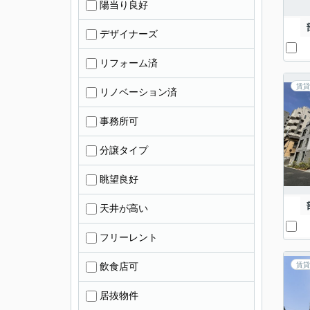
陽当り良好
デザイナーズ
リフォーム済
賃貸
リノベーション済
事務所可
分譲タイプ
眺望良好
天井が高い
フリーレント
飲食店可
賃貸
居抜物件