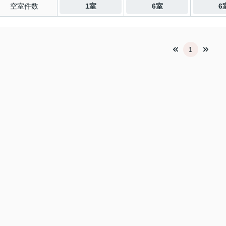
空室件数
1室
6室
6
1