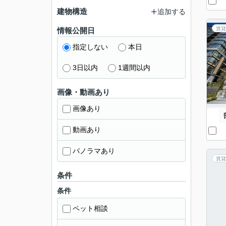
建物構造
追加する
賃貸
情報公開日
指定しない
本日
3日以内
1週間以内
画像・動画あり
画像あり
動画あり
パノラマあり
賃貸
条件
条件
ペット相談