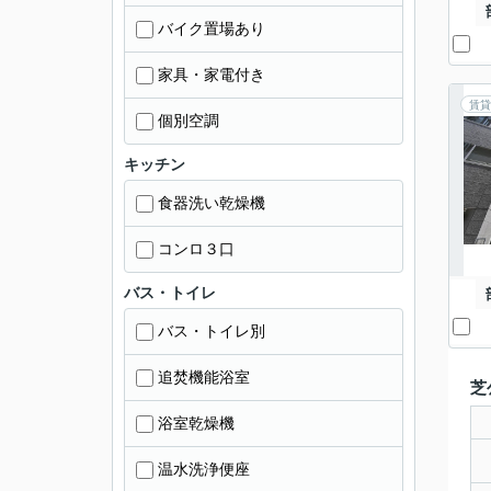
バイク置場あり
家具・家電付き
賃貸
個別空調
キッチン
食器洗い乾燥機
コンロ３口
バス・トイレ
バス・トイレ別
追焚機能浴室
芝
浴室乾燥機
温水洗浄便座