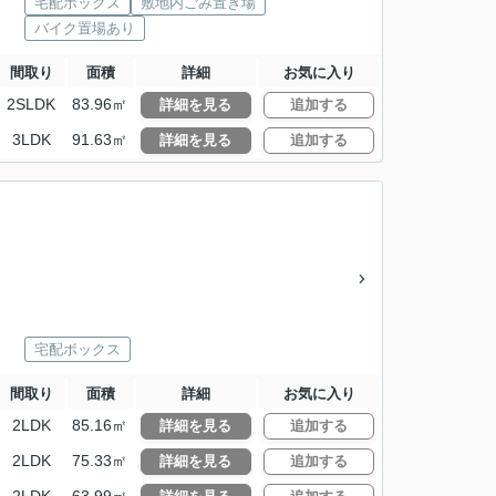
宅配ボックス
敷地内ごみ置き場
バイク置場あり
間取り
面積
詳細
お気に入り
2SLDK
83.96㎡
詳細を見る
追加する
3LDK
91.63㎡
詳細を見る
追加する
宅配ボックス
間取り
面積
詳細
お気に入り
2LDK
85.16㎡
詳細を見る
追加する
2LDK
75.33㎡
詳細を見る
追加する