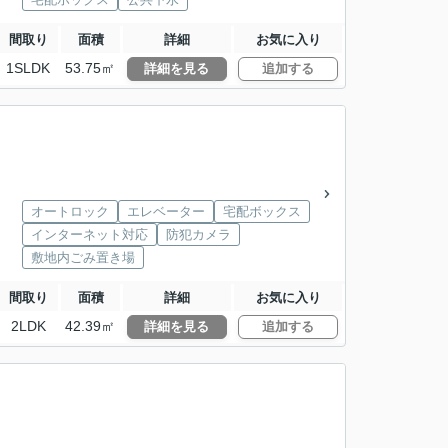
間取り
面積
詳細
お気に入り
1SLDK
53.75㎡
詳細を見る
追加する
オートロック
エレベーター
宅配ボックス
インターネット対応
防犯カメラ
敷地内ごみ置き場
間取り
面積
詳細
お気に入り
2LDK
42.39㎡
詳細を見る
追加する