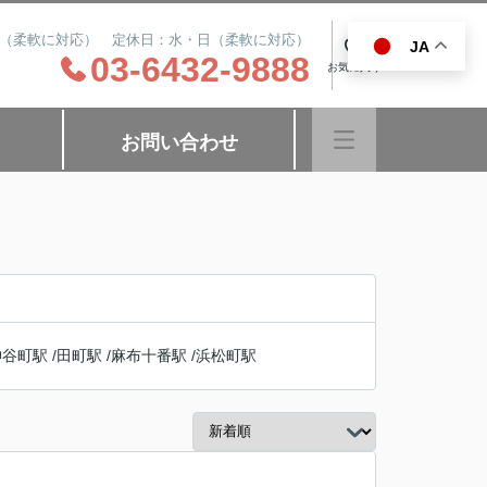
8:00（柔軟に対応） 定休日：水・日（柔軟に対応）
JA
0
03-6432-9888
お気に入り
お問い合わせ
神谷町駅
/
田町駅
/
麻布十番駅
/
浜松町駅