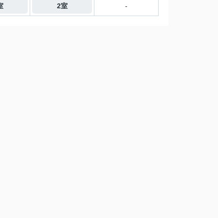
室
2室
-