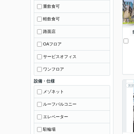
重飲食可
軽飲食可
路面店
OAフロア
サービスオフィス
ワンフロア
設備・仕様
賃貸
メゾネット
ルーフバルコニー
エレベーター
駐輪場