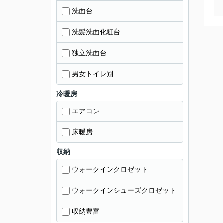
洗面台
洗髪洗面化粧台
独立洗面台
男女トイレ別
冷暖房
エアコン
床暖房
収納
ウォークインクロゼット
ウォークインシューズクロゼット
収納豊富