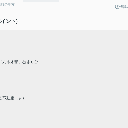
情報の見方
情報
イント)
六本木駅」徒歩８分
鉄不動産（株）