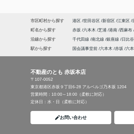
市区町村から探す
港区
世田谷区
新宿区
江東区
町名から探す
赤坂
六本木
芝浦
港南
西麻布
沿線から探す
千代田線
南北線
銀座線
日比
駅から探す
国会議事堂前
六本木
赤坂
六本
不動産のとも 赤坂本店
〒107-0052
東京都港区赤坂９丁目6-28 アルベルゴ乃木坂 1204
営業時間：
10:00～18:00（柔軟に対応）
定休日：
水・日（柔軟に対応）
お問い合わせ