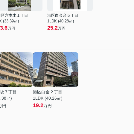
港区六本木１丁目
港区白金台５丁目
K (33.39㎡)
1LDK (40.28㎡)
3.6
25.2
万円
万円
坂７丁目
港区白金２丁目
5.38㎡)
1LDK (40.26㎡)
19.2
万円
万円