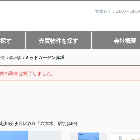
営業時間：10:00～1
を探す
売買物件を探す
会社概要
ミッドガーデン赤坂
一覧
赤坂駅
件の募集は終了しました。
徒歩6分
日比谷線「六本木」駅徒歩8分