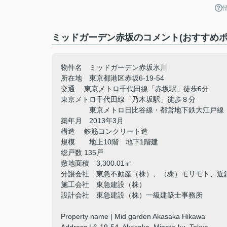
ミッドガーデン赤坂のコメント(おすすめポ
物件名 ミッドガーデン赤坂氷川
所在地 東京都港区赤坂6-19-54
交通 東京メトロ千代田線「赤坂駅」徒歩6分
東京メトロ千代田線「乃木坂駅」徒歩８分
東京メトロ日比谷線・都営地下鉄大江戸線「
築年月 2013年3月
構造 鉄筋コンクリート造
規模 地上10階 地下1階建
総戸数 135戸
敷地面積 3,300.01㎡
分譲会社 東急不動産（株）、（株）モリモト、近
施工会社 東急建設（株）
設計会社 東急建設（株）一級建築士事務所
Property name | Mid garden Akasaka Hikawa