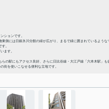
マンションです。
物東側には日銀氷川分館の緑が広がり、まるで緑に囲まれているような
です。
ざいます。
ちらの駅にもアクセス良好、さらに日比谷線・大江戸線「六本木駅」も
つの街を使いこなせる便利な立地です。