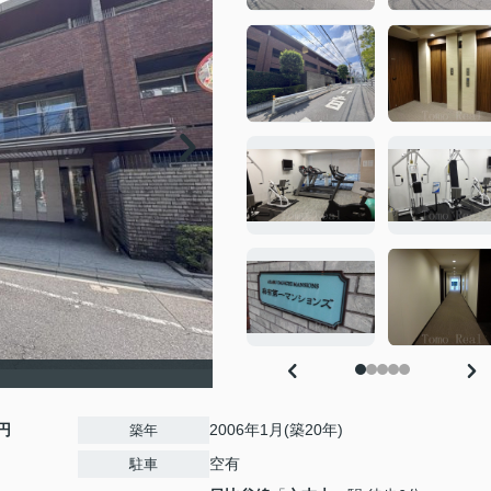
円
2006年1月(築20年)
築年
空有
駐車