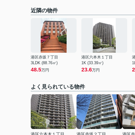
近隣の物件
港区赤坂７丁目
港区六本木１丁目
3LDK (88.76㎡)
1K (33.39㎡)
1
48.5
23.6
2
万円
万円
よく見られている物件
港区六本木１丁目
港区赤坂２丁目
港区赤