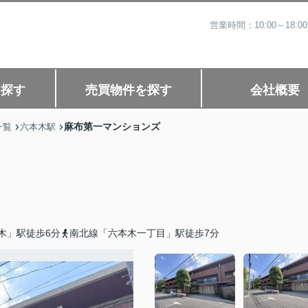
営業時間：10:00～1
を探す
売買物件を探す
会社概要
麻布第一マンションズ
一覧
六本木駅
木」駅徒歩6分
南北線「六本木一丁目」駅徒歩7分