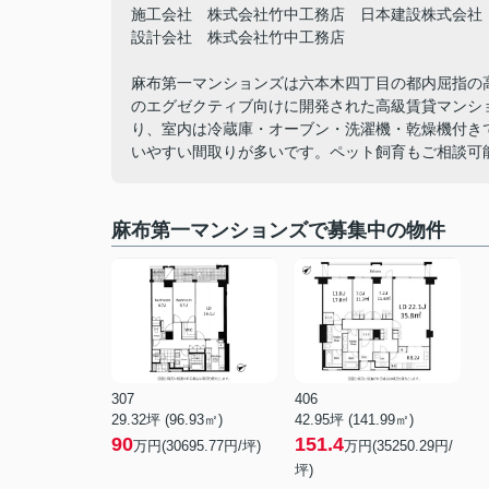
施工会社 株式会社竹中工務店 日本建設株式会社
設計会社 株式会社竹中工務店
麻布第一マンションズは六本木四丁目の都内屈指の
のエグゼクティブ向けに開発された高級賃貸マンシ
り、室内は冷蔵庫・オーブン・洗濯機・乾燥機付き
いやすい間取りが多いです。ペット飼育もご相談可
麻布第一マンションズで募集中の物件
307
406
29.32坪 (96.93㎡)
42.95坪 (141.99㎡)
90
151.4
万円(30695.77円/坪)
万円(35250.29円/
坪)