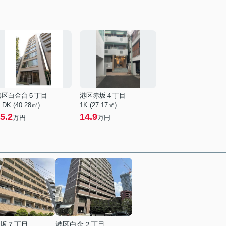
港区白金台５丁目
港区赤坂４丁目
LDK (40.28㎡)
1K (27.17㎡)
5.2
14.9
万円
万円
坂７丁目
港区白金２丁目