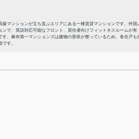
高級マンションが立ち並ぶエリアにある一棟賃貸マンションです。外国
ョンで、英語対応可能なフロント、居住者向けフィットネスルームが有
です。麻布第一マンションズは建物の形状が整っているため、各住戸も
能です。