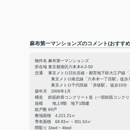
麻布第一マンションズのコメント(おすすめ
物件名 麻布第一マンションズ
所在地 東京都港区六本木4-2-50
交通 東京メトロ日比谷線・都営地下鉄大江戸線「
東京メトロ南北線「六本木一丁目駅」徒歩7
東京メトロ千代田線 「赤坂駅」 徒歩10分
築年月 2006年1月
構造 鉄筋鉄骨コンクリート造（一部鉄筋コンクリ
規模 地上9階 地下1階建
総戸数 69戸
敷地面積 4,221.21㎡
専有面積 68.83㎡ ~ 301.53㎡
間取り 1bed ~ 4bed