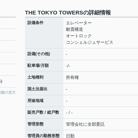
THE TOKYO TOWERSの詳細情報
設備条件
エレベーター
耐震構造
オートロック
コンシェルジュサービス
設備(その他)
-
駐車場/月額
-/-
土地権利
所有権
分
国土法届出
-
情報の見方
用途地域
-
販売戸数 / 総戸数
- / -
管理形態
管理会社に全部委託
管理員の勤務形態
日勤