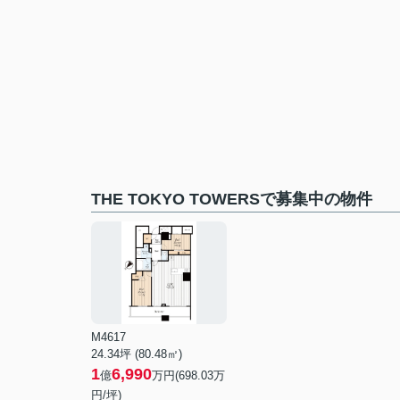
THE TOKYO TOWERSで募集中の物件
M4617
24.34坪 (80.48㎡)
1
6,990
億
万円(698.03万
円/坪)