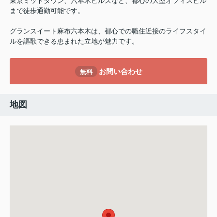
東京ミッドタウン、六本木ヒルズなど、都心の大型オフィスビル
まで徒歩通勤可能です。
グランスイート麻布六本木は、都心での職住近接のライフスタイ
ルを謳歌できる恵まれた立地が魅力です。
お問い合わせ
無料
地図