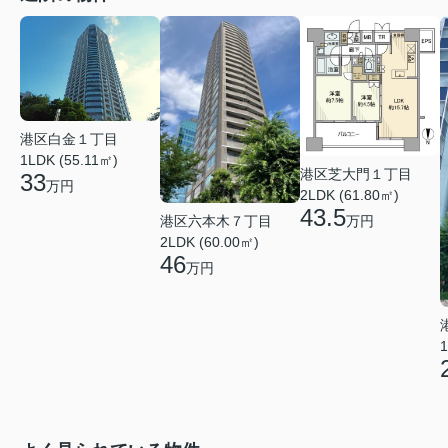
港区白金１丁目
1LDK (55.11㎡)
港区芝大門１丁目
33
万円
2LDK (61.80㎡)
43.5
港区六本木７丁目
万円
2LDK (60.00㎡)
46
万円
1