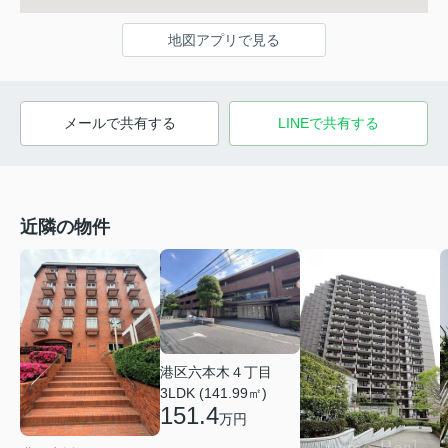
地図アプリで見る
メールで共有する
LINEで共有する
近隣の物件
港区六本木４丁目
3LDK (141.99㎡)
151.4
万円