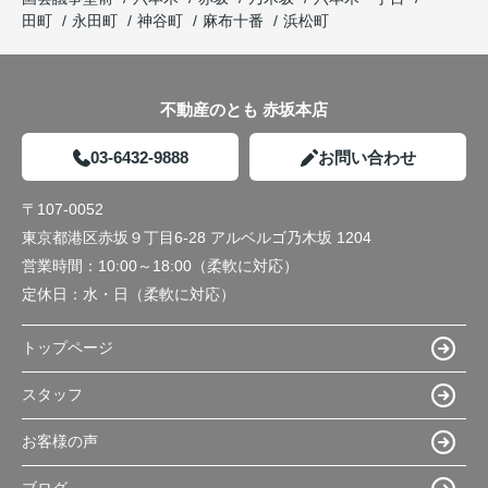
田町
永田町
神谷町
麻布十番
浜松町
不動産のとも 赤坂本店
03-6432-9888
お問い合わせ
〒107-0052
東京都港区赤坂９丁目6-28 アルベルゴ乃木坂 1204
営業時間：
10:00～18:00（柔軟に対応）
定休日：
水・日（柔軟に対応）
トップページ
スタッフ
お客様の声