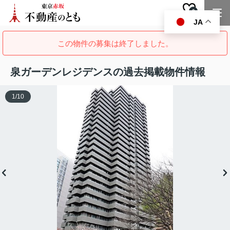
0
お気に入り
JA
この物件の募集は終了しました。
泉ガーデンレジデンスの過去掲載物件情報
1
/
10