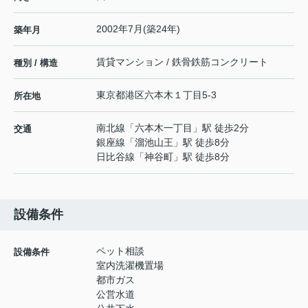
2002年7月(築24年)
築年月
賃貸マンション / 鉄骨鉄筋コンクリート
種別 / 構造
東京都
港区
六本木
１丁目5-3
所在地
南北線
「
六本木一丁目
」駅 徒歩2分
交通
銀座線
「
溜池山王
」駅 徒歩8分
日比谷線
「
神谷町
」駅 徒歩8分
設備条件
ペット相談
設備条件
室内洗濯機置場
都市ガス
公営水道