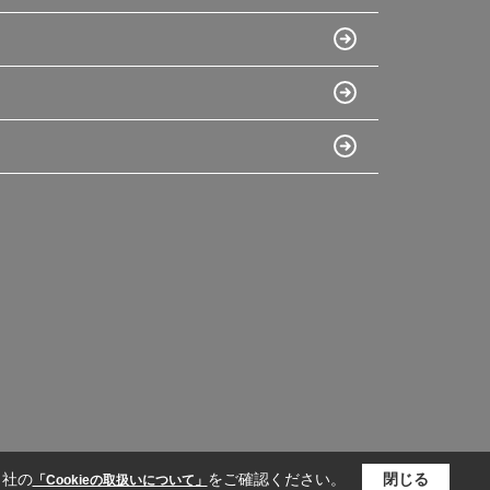
当社の
をご確認ください。
閉じる
「Cookieの取扱いについて」