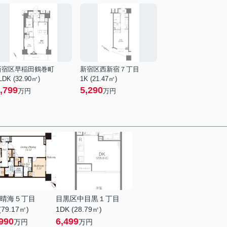
新宿区早稲田鶴巻町
新宿区西新宿７丁目
LDK (32.90㎡)
1K (21.47㎡)
,799
5,290
万円
万円
晴海５丁目
目黒区中目黒１丁目
(79.17㎡)
1DK (28.79㎡)
990
6,499
万円
万円