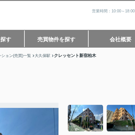
営業時間：10:00～1
を探す
売買物件を探す
会社概要
クレッセント新宿柏木
ション(売買)一覧
大久保駅