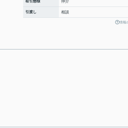
取引態様
仲介
引渡し
相談
情報