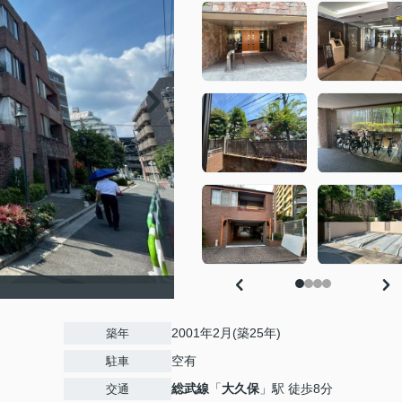
2001年2月(築25年)
築年
空有
駐車
総武線
「
大久保
」駅 徒歩8分
交通