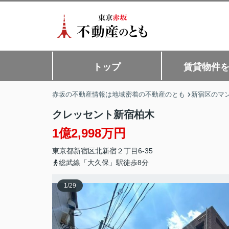
トップ
賃貸物件
赤坂の不動産情報は地域密着の不動産のとも
新宿区のマン
クレッセント新宿柏木
1億2,998万円
東京都
新宿区
北新宿
２丁目6-35
総武線「大久保」駅徒歩8分
1
/
29